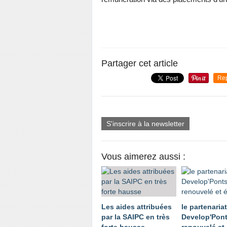
Partager cet article
Re
S'inscrire à la newsletter
Vous aimerez aussi :
Les aides attribuées
le partenaria
par la SAIPC en très
Develop'Pon