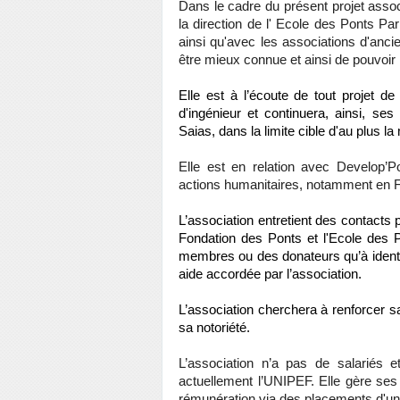
Dans le cadre du présent projet assoc
la direction de l' Ecole des Ponts Par
ainsi qu'avec les associations d'ancie
être mieux connue et ainsi de pouvoir 
Elle est à l’écoute de tout projet de
d'ingénieur et continuera, ainsi, s
Saias, dans la limite cible d'au plus l
Elle est en relation avec Develop’P
actions humanitaires, notamment en 
L’association entretient des contacts 
Fondation des Ponts et l'Ecole des P
membres ou des donateurs qu’à identif
aide accordée par l’association.
L’association cherchera à renforcer s
sa notoriété.
L’association n’a pas de salariés e
actuellement l’UNIPEF. Elle gère se
rémunération via des placements d'une