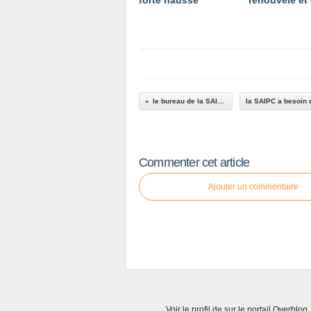
forte hausse
renouvelé et
le bureau de la SAIPC
Commenter cet article
Ajouter un commentaire
Voir le profil de
sur le portail Overblog