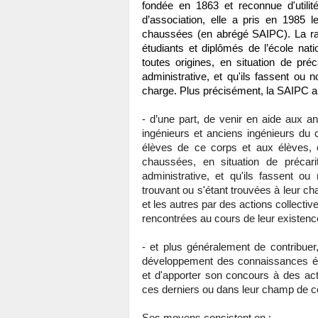
fondée en 1863 et reconnue d'utilit
d’association, elle a pris en 1985 
chaussées (en abrégé SAIPC). La raiso
étudiants et diplômés de l’école na
toutes origines, en situation de préc
administrative, et qu'ils fassent ou 
charge. Plus précisément, la SAIPC a
- d’une part, de venir en aide aux 
ingénieurs et anciens ingénieurs du 
élèves de ce corps et aux élèves, é
chaussées, en situation de précarit
administrative, et qu'ils fassent ou
trouvant ou s'étant trouvées à leur cha
et les autres par des actions collective
rencontrées au cours de leur existenc
- et plus généralement de contrib
développement des connaissances éco
et d'apporter son concours à des ac
ces derniers ou dans leur champ de 