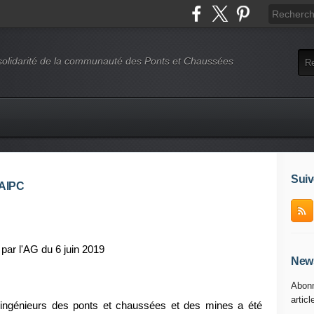
 solidarité de la communauté des Ponts et Chaussées
Suiv
SAIPC
 par l'AG du 6 juin 2019
News
Abonn
articl
ingénieurs des ponts et chaussées et des mines a été