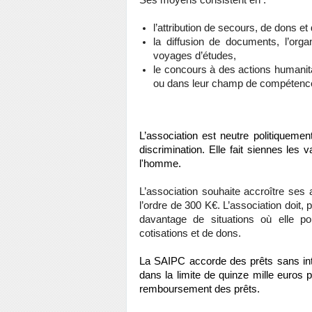
Ses moyens consistent en :
l’attribution de secours, de dons et
la diffusion de documents, l’orga
voyages d’études,
le concours à des actions humani
ou dans leur champ de compétenc
L’association est neutre politiquemen
discrimination. Elle fait siennes les
l'homme.
L’association souhaite accroître ses 
l’ordre de 300 K€. L’association doit, 
davantage de situations où elle po
cotisations et de dons.
La SAIPC accorde des prêts sans int
dans la limite de quinze mille euros p
remboursement des prêts.