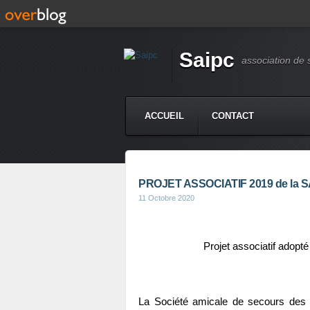
Saipc
association de
ACCUEIL
CONTACT
PROJET ASSOCIATIF 2019 de la 
11 Octobre 2020
Projet associatif adopté
La Société amicale de secours des 