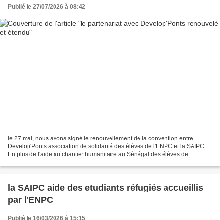
Publié le 27/07/2026 à 08:42
le 27 mai, nous avons signé le renouvellement de la convention entre
Develop'Ponts association de solidarité des élèves de l'ENPC et la SAIPC.
En plus de l'aide au chantier humanitaire au Sénégal des élèves de
première année, cette année, la SAIPC soutient...
la SAIPC aide des etudiants réfugiés accueillis
par l'ENPC
Publié le 16/03/2026 à 15:15