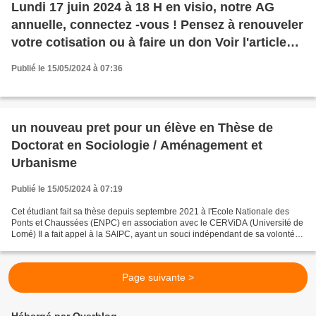
Lundi 17 juin 2024 à 18 H en visio, notre AG
annuelle, connectez -vous ! Pensez à renouveler
votre cotisation ou à faire un don Voir l'article
posté début d'année !
Publié le 15/05/2024 à 07:36
un nouveau pret pour un élève en Thèse de
Doctorat en Sociologie / Aménagement et
Urbanisme
Publié le 15/05/2024 à 07:19
Cet étudiant fait sa thèse depuis septembre 2021 à l'Ecole Nationale des
Ponts et Chaussées (ENPC) en association avec le CERViDA (Université de
Lomé) Il a fait appel à la SAIPC, ayant un souci indépendant de sa volonté
dans le paiement d'une partie de...
Page suivante >