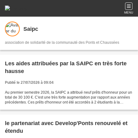
MENU
Saipc
association de solidarité de la communauté des Ponts et Chaussées
Les aides attribuées par la SAIPC en très forte
hausse
Publié le 27/07/2026 à 09:04
Au premier semestre 2026, la SAIPC a attribué neuf prêts d'honneur pour un
total de 30 100 €. C'est une très forte augmentation par rapport aux années
précédentes. Ces prêts d'honneur ont été accordés à 2 étudiants à la
formation ingénieur ENPC, 3 en...
le partenariat avec Develop'Ponts renouvelé et
étendu